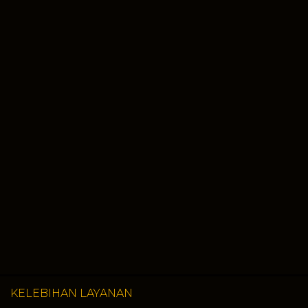
KELEBIHAN LAYANAN