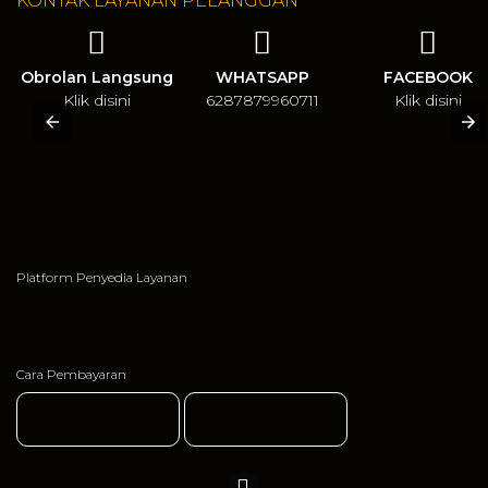
KONTAK LAYANAN PELANGGAN
Obrolan Langsung
WHATSAPP
FACEBOOK
Klik disini
6287879960711
Klik disini
Platform Penyedia Layanan
Cara Pembayaran